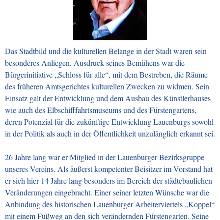
Das Stadtbild und die kulturellen Belange in der Stadt waren sein
besonderes Anliegen. Ausdruck seines Bemühens war die
Bürgerinitiative
„
Schloss für alle
“
, mit dem Bestreben, die Räume
des früheren Amtsgerichtes kulturellen Zwecken zu widmen. Sein
Einsatz galt der Entwicklung und dem Ausbau des Künstlerhauses
wie auch des Elbschifffahrtsmuseums und des Fürstengartens,
deren Potenzial für die zukünftige Entwicklung Lauenburgs sowohl
in der Politik als auch in der Öffentlichkeit unzulänglich erkannt sei.
26 Jahre lang war er Mitglied in der Lauenburger Bezirksgruppe
unseres Vereins. Als äußerst kompetenter Beisitzer im Vorstand hat
er sich hier 14 Jahre lang besonders im Bereich der städtebaulichen
Veränderungen eingebracht. Einer seiner letzten Wünsche war die
Anbindung des historischen Lauenburger Arbeiterviertels
„
Koppel
“
mit einem Fußweg an den sich verändernden Fürstengarten. Seine